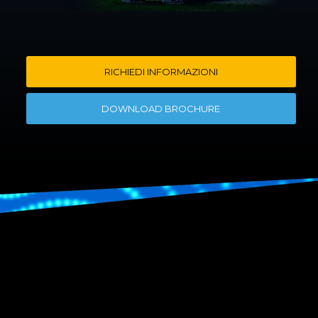
RICHIEDI INFORMAZIONI
DOWNLOAD BROCHURE