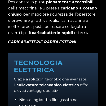
Posizionate in punti
pienamente accessibili
della macchina, le 3 prese
ricaricano a cofano
chiuso
, per maggiore sicurezza dell’operatore
e prevenire gli atti vandalici. La macchina è
inoltre predisposta per essere collegata a
diversi tipi di
caricabatterie rapidi
esterni
.
CARICABATTERIE RAPIDI ESTERNI
TECNOLOGIA
ELETTRICA
Grazie a soluzioni tecnologiche avanzate,
il
sollevatore telescopico elettrico
offre
elevati vantaggi operativi:
Niente tagliandi o filtri gasolio da
cambiare