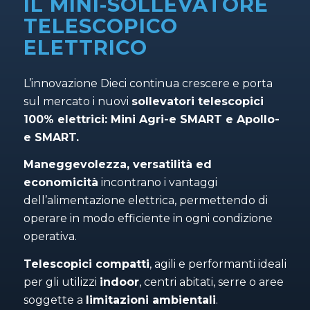
IL MINI-SOLLEVATORE
TELESCOPICO
ELETTRICO
L’innovazione Dieci continua crescere e porta
sul mercato i nuovi
sollevatori telescopici
100% elettrici: Mini Agri-e SMART e Apollo-
e SMART.
Maneggevolezza, versatilità ed
economicità
incontrano i vantaggi
dell’alimentazione elettrica, permettendo di
operare in modo efficiente in ogni condizione
operativa.
Telescopici compatti
, agili e performanti ideali
per gli utilizzi
indoor
, centri abitati, serre o aree
soggette a
limitazioni ambientali
.