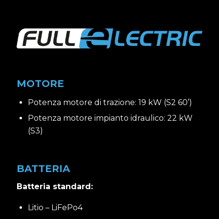
MOTORE
Potenza motore di trazione: 19 kW (S2 60’)
Potenza motore impianto idraulico: 22 kW
(S3)
BATTERIA
Batteria standard:
Litio – LiFePo4