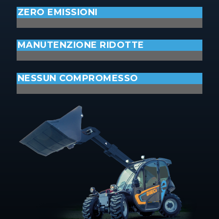
ZERO EMISSIONI
MANUTENZIONE RIDOTTE
NESSUN COMPROMESSO